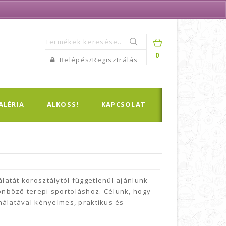
0
Belépés/Regisztrálás
ALÉRIA
ALKOSS!
KAPCSOLAT
atát korosztálytól függetlenül ajánlunk
nböző terepi sportoláshoz. Célunk, hogy
nálatával kényelmes, praktikus és