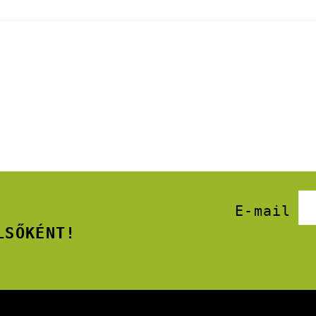
E-mail
LSŐKÉNT!