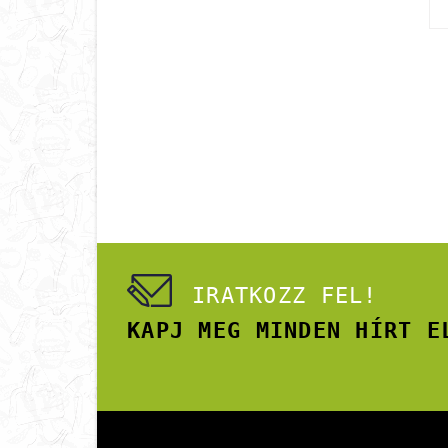
IRATKOZZ FEL!
KAPJ MEG MINDEN HÍRT E