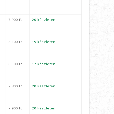
7 900
Ft
20 készleten
8 100
Ft
19 készleten
8 300
Ft
17 készleten
7 800
Ft
20 készleten
7 900
Ft
20 készleten