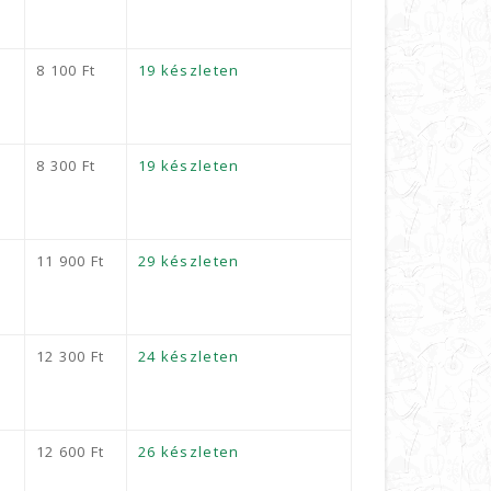
8 100
Ft
19 készleten
8 300
Ft
19 készleten
11 900
Ft
29 készleten
12 300
Ft
24 készleten
12 600
Ft
26 készleten