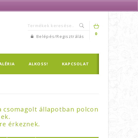
0
Belépés/Regisztrálás
ALÉRIA
ALKOSS!
KAPCSOLAT
 a csomagolt állapotban polcon
nek.
re érkeznek.