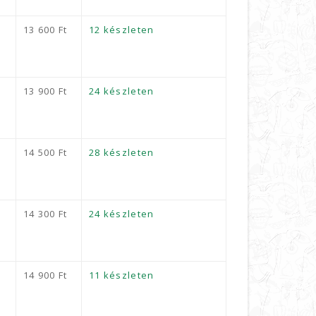
13 600
Ft
12 készleten
13 900
Ft
24 készleten
14 500
Ft
28 készleten
14 300
Ft
24 készleten
14 900
Ft
11 készleten