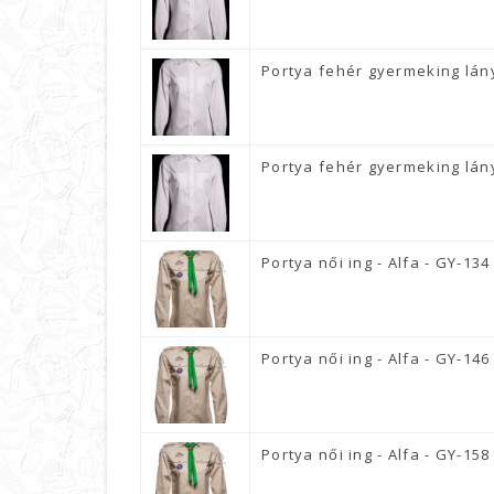
Portya fehér gyermeking lán
Portya fehér gyermeking lán
Portya női ing - Alfa - GY-134
Portya női ing - Alfa - GY-146
Portya női ing - Alfa - GY-158