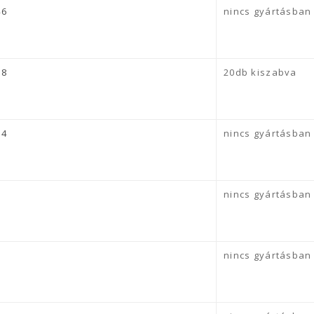
46
nincs gyártásban
58
20db kiszabva
64
nincs gyártásban
nincs gyártásban
nincs gyártásban