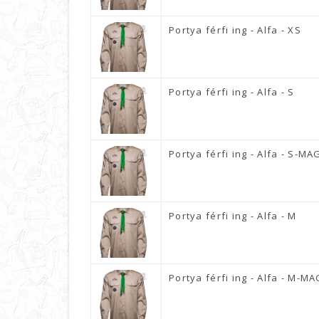
Portya férfi ing - Alfa - XS
Portya férfi ing - Alfa - S
Portya férfi ing - Alfa - S-M
Portya férfi ing - Alfa - M
Portya férfi ing - Alfa - M-M