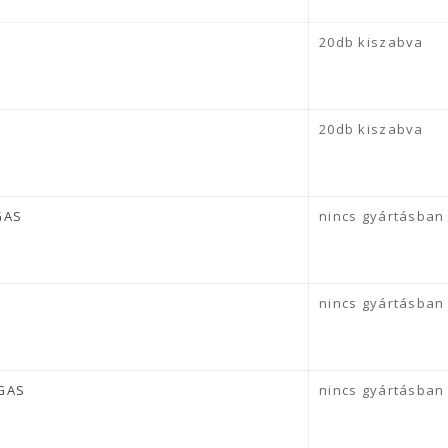
20db kiszabva
20db kiszabva
AGAS
nincs gyártásban
nincs gyártásban
AGAS
nincs gyártásban