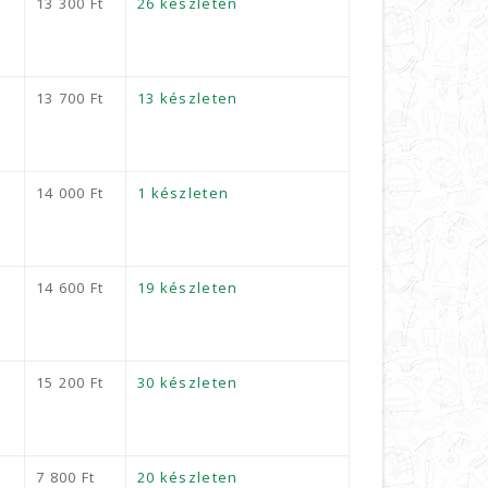
13 300
Ft
26 készleten
13 700
Ft
13 készleten
14 000
Ft
1 készleten
14 600
Ft
19 készleten
15 200
Ft
30 készleten
7 800
Ft
20 készleten