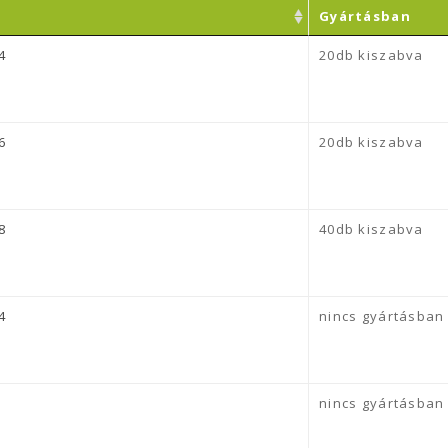
Gyártásban
4
20db kiszabva
6
20db kiszabva
8
40db kiszabva
4
nincs gyártásban
nincs gyártásban