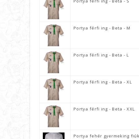
Portya férfi ing - Beta - S
Portya férfi ing - Beta - M
Portya férfi ing - Beta - L
Portya férfi ing - Beta - XL
Portya férfi ing - Beta - XXL
Portya fehér gyermeking fiú