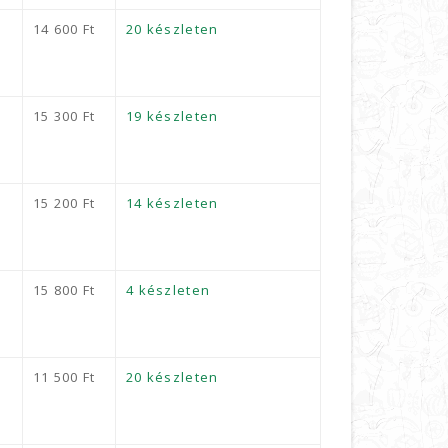
14 600
Ft
20 készleten
15 300
Ft
19 készleten
15 200
Ft
14 készleten
15 800
Ft
4 készleten
11 500
Ft
20 készleten