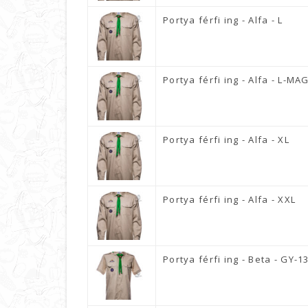
Portya férfi ing - Alfa - L
Portya férfi ing - Alfa - L-MA
Portya férfi ing - Alfa - XL
Portya férfi ing - Alfa - XXL
Portya férfi ing - Beta - GY-1