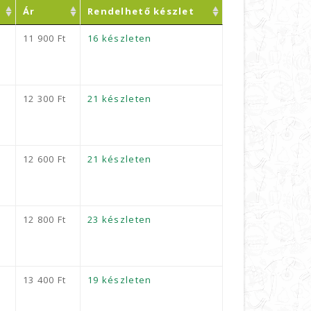
Ár
Rendelhető készlet
11 900
Ft
16 készleten
12 300
Ft
21 készleten
12 600
Ft
21 készleten
12 800
Ft
23 készleten
13 400
Ft
19 készleten