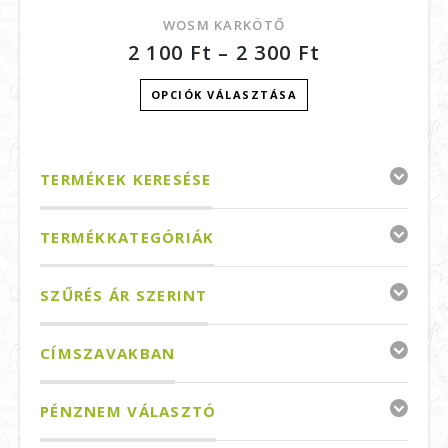
WOSM KARKÖTŐ
2 100
Ft
–
2 300
Ft
OPCIÓK VÁLASZTÁSA
TERMÉKEK KERESÉSE
TERMÉKKATEGÓRIÁK
SZŰRÉS ÁR SZERINT
CÍMSZAVAKBAN
PÉNZNEM VÁLASZTÓ