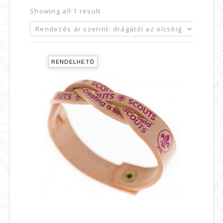
Showing all 1 result
Rendezés ár szerint: drágától az olcsóig
RENDELHETŐ