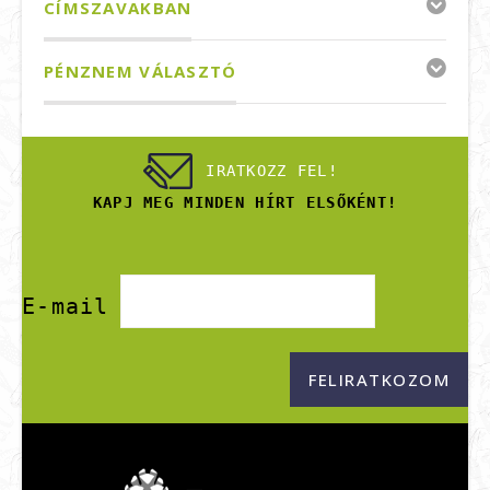
CÍMSZAVAKBAN
PÉNZNEM VÁLASZTÓ
IRATKOZZ FEL!
KAPJ MEG MINDEN HÍRT ELSŐKÉNT!
E-mail