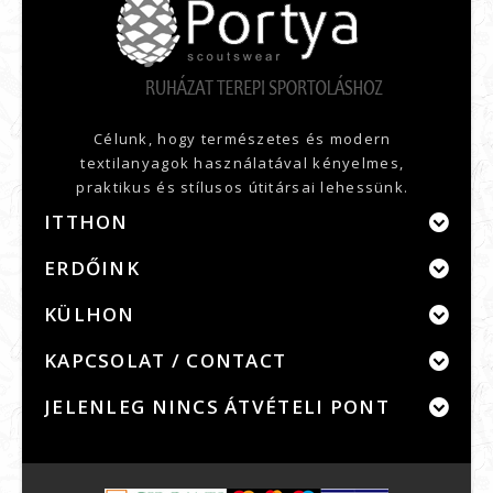
Célunk, hogy természetes és modern
textilanyagok használatával kényelmes,
praktikus és stílusos útitársai lehessünk.
ITTHON
ERDŐINK
KÜLHON
KAPCSOLAT / CONTACT
JELENLEG NINCS ÁTVÉTELI PONT