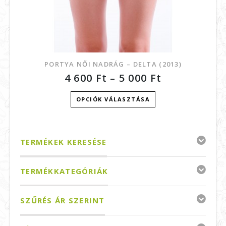
PORTYA NŐI NADRÁG – DELTA (2013)
4 600
Ft
–
5 000
Ft
OPCIÓK VÁLASZTÁSA
TERMÉKEK KERESÉSE
TERMÉKKATEGÓRIÁK
SZŰRÉS ÁR SZERINT