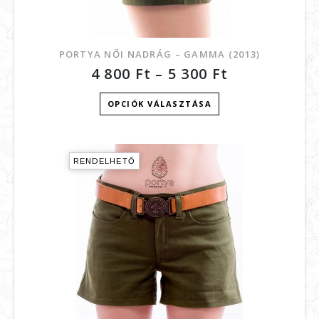
PORTYA NŐI NADRÁG – GAMMA (2013)
4 800
Ft
–
5 300
Ft
OPCIÓK VÁLASZTÁSA
RENDELHETŐ