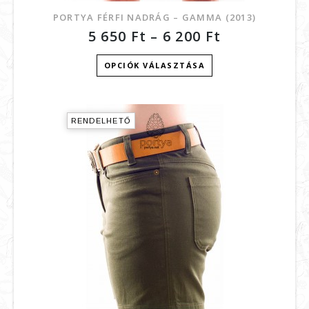
PORTYA FÉRFI NADRÁG – GAMMA (2013)
5 650
Ft
–
6 200
Ft
OPCIÓK VÁLASZTÁSA
RENDELHETŐ