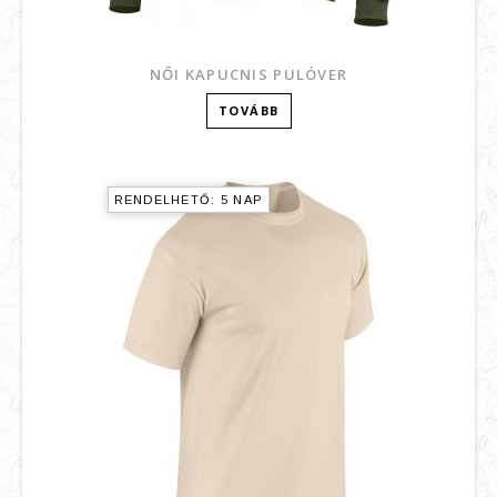
NŐI KAPUCNIS PULÓVER
TOVÁBB
RENDELHETŐ: 5 NAP