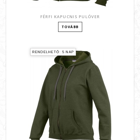
FÉRFI KAPUCNIS PULÓVER
TOVÁBB
RENDELHETŐ: 5 NAP