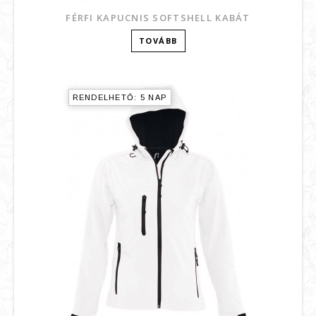
FÉRFI KAPUCNIS SOFTSHELL KABÁT
TOVÁBB
RENDELHETŐ: 5 NAP