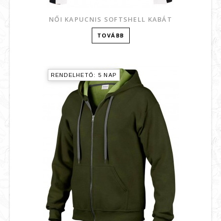
NŐI KAPUCNIS SOFTSHELL KABÁT
TOVÁBB
RENDELHETŐ: 5 NAP