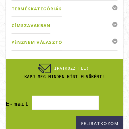
TERMÉKKATEGÓRIÁK
CÍMSZAVAKBAN
PÉNZNEM VÁLASZTÓ
IRATKOZZ FEL!
KAPJ MEG MINDEN HÍRT ELSŐKÉNT!
E-mail