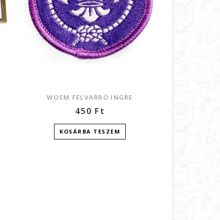
WOSM FELVARRÓ INGRE
CSERK
450
Ft
KOSÁRBA TESZEM