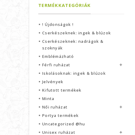
TERMÉKKATEGÓRIÁK
! Újdonságok !
Cserkészeknek: ingek & blúzok
Cserkészeknek: nadrágok &
szoknyák
Emblémázható
Férfi ruházat
Iskolásoknak: ingek & blúzok
Jelvények
Kifutott termékek
Minta
Női ruházat
Portya termékek
Uncategorized @hu
Unisex ruházat