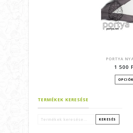
PORTYA NY
1 500
OPCIÓ
TERMÉKEK KERESÉSE
KERESÉS