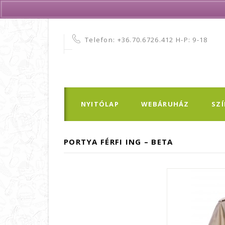
Telefon:
+36.70.6726.412 H-P: 9-18
NYITÓLAP
WEBÁRUHÁZ
SZ
PORTYA FÉRFI ING – BETA