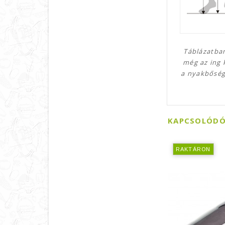
Táblázatba
még az ing 
a nyakbőség
KAPCSOLÓDÓ
RAKTÁRON