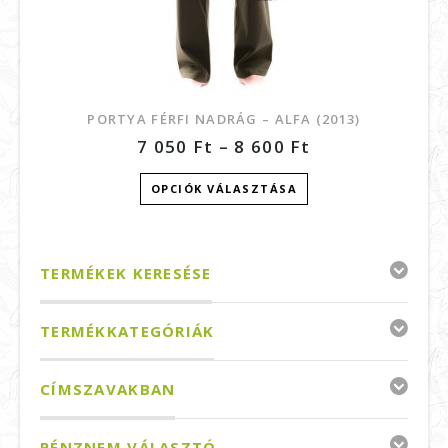
PORTYA FÉRFI NADRÁG – ALFA (2013)
7 050
Ft
–
8 600
Ft
OPCIÓK VÁLASZTÁSA
TERMÉKEK KERESÉSE
TERMÉKKATEGÓRIÁK
CÍMSZAVAKBAN
PÉNZNEM VÁLASZTÓ