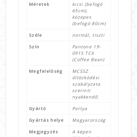
Méretek
kicsi (befogó
65cm),
közepes
(befogó 80cm)
Széle
normál, tiszti
Szín
Pantone 19-
0915 TCX
(Coffee Bean)
Megfelelőség
MCSSZ
öltözködési
szabályzata
szerinti
nyakkendő.
Gyártó
Portya
Gyártás helye
Magyarország
Megjegyzés
A képen