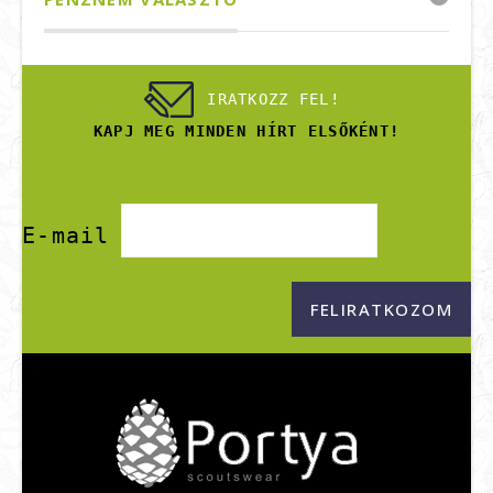
IRATKOZZ FEL!
KAPJ MEG MINDEN HÍRT ELSŐKÉNT!
E-mail