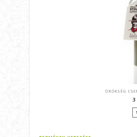
ÖRÖKSÉG CSER
3