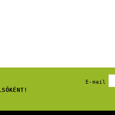
E-mail
LSŐKÉNT!