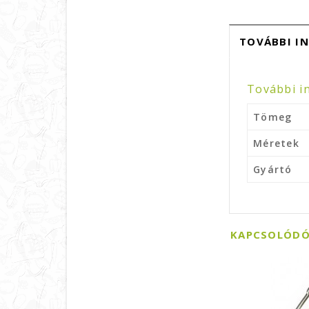
TOVÁBBI I
További i
Tömeg
Méretek
Gyártó
KAPCSOLÓDÓ