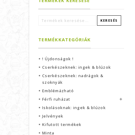
TERMÉKEK KERESÉSE
KERESÉS
TERMÉKKATEGÓRIÁK
! Újdonságok !
Cserkészeknek: ingek & blúzok
Cserkészeknek: nadrágok &
szoknyák
Emblémázható
Férfi ruházat
Iskolásoknak: ingek & blúzok
Jelvények
Kifutott termékek
Minta