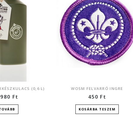
KÉSZKULACS (0,6 L)
WOSM FELVARRÓ INGRE
 980
Ft
450
Ft
TOVÁBB
KOSÁRBA TESZEM