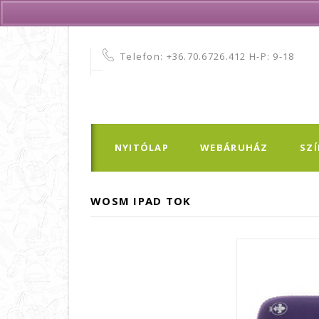
Telefon:
+36.70.6726.412 H-P: 9-18
NYITÓLAP
WEBÁRUHÁZ
SZ
WOSM IPAD TOK