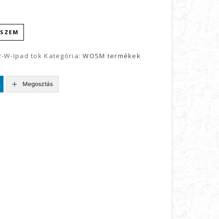
ESZEM
2-W-Ipad tok
Kategória:
WOSM termékek
Megosztás