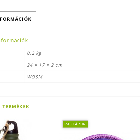
NFORMÁCIÓK
nformációk
0.2 kg
24 × 17 × 2 cm
WOSM
 TERMÉKEK
RAKTÁRON