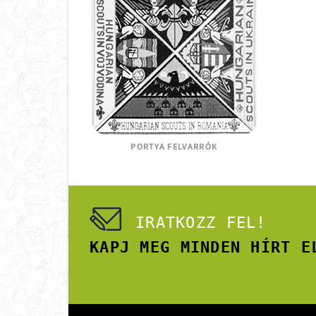
IRATKOZZ FEL!
KAPJ MEG MINDEN HÍRT E